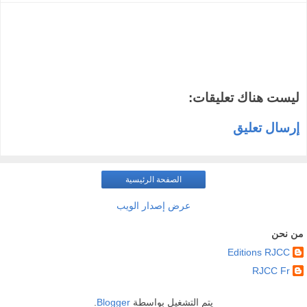
ليست هناك تعليقات:
إرسال تعليق
الصفحة الرئيسية
عرض إصدار الويب
من نحن
Editions RJCC
RJCC Fr
يتم التشغيل بواسطة
Blogger
.