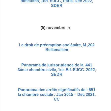
difficultés, 1ed. RJCC, Paris, Dec 2022,
SDER
(5)
novembre
▼
202, Le droit de préemption sociétaire, M
Bellamallem
441, Panorama de jurisprudence de la
3ème chambre civile, 1er. Ed. RJCC. 2022,
SEDR
651 : Panorama des arrêts significatifs de
la chambre sociale : Jan 2015 – Dec 2021,
CC