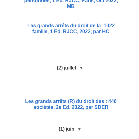
personnes, 1 Ed. RJCC, Paris, Oct 2022,
MB
1022: Les grands arrêts du droit de la
famille, 1 Ed. RJCC, 2022, par HC
(2)
juillet
▼
446 : Les grands arrêts (R) du droit des
sociétés, 2e Ed. 2022, par SDER
(1)
juin
▼