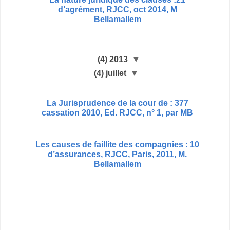
d’agrément, RJCC, oct 2014, M
Bellamallem
(4)
2013
▼
(4)
juillet
▼
377 : La Jurisprudence de la cour de
cassation 2010, Ed. RJCC, n° 1, par MB
10 : Les causes de faillite des compagnies
d’assurances, RJCC, Paris, 2011, M.
Bellamallem