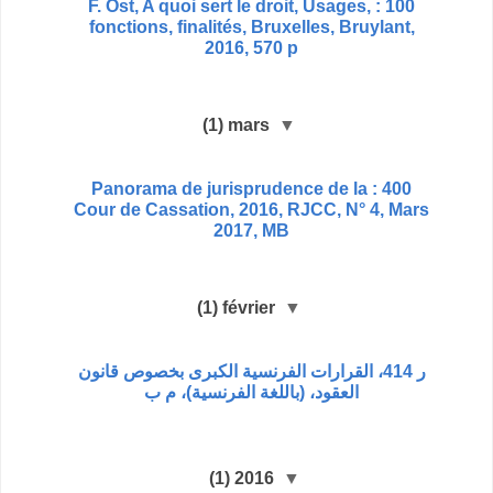
100 : F. Ost, A quoi sert le droit, Usages,
fonctions, finalités, Bruxelles, Bruylant,
2016, 570 p
(1)
mars
▼
400 : Panorama de jurisprudence de la
Cour de Cassation, 2016, RJCC, N° 4, Mars
2017, MB
(1)
février
▼
ر 414، القرارات الفرنسية الكبرى بخصوص قانون
العقود، (باللغة الفرنسية)، م ب
(1)
2016
▼