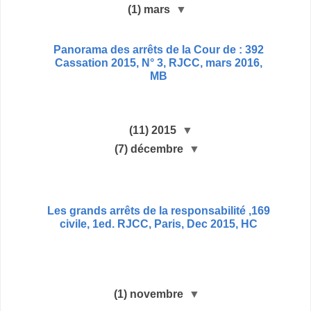
(1)
mars
▼
392 : Panorama des arrêts de la Cour de
Cassation 2015, N° 3, RJCC, mars 2016,
MB
(11)
2015
▼
(7)
décembre
▼
169, Les grands arrêts de la responsabilité
civile, 1ed. RJCC, Paris, Dec 2015, HC
(1)
novembre
▼