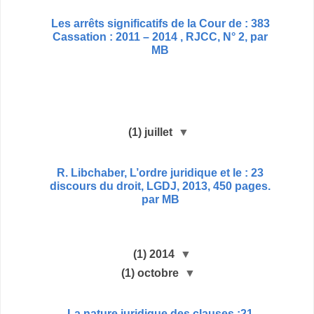
383 : Les arrêts significatifs de la Cour de
Cassation : 2011 – 2014 , RJCC, N° 2, par
MB
(1)
juillet
▼
23 : R. Libchaber, L’ordre juridique et le
discours du droit, LGDJ, 2013, 450 pages.
par MB
(1)
2014
▼
(1)
octobre
▼
21: La nature juridique des clauses