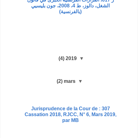
الشغل، دالوز، ط 4، 2008، جون بليسيي
(بالفرنسية)
(4)
2019
▼
(2)
mars
▼
307 : Jurisprudence de la Cour de
Cassation 2018, RJCC, N° 6, Mars 2019,
par MB