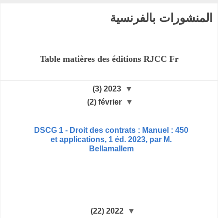
المنشورات بالفرنسية
Table matières des éditions RJCC Fr
(3)
2023
▼
(2)
février
▼
450 : DSCG 1 - Droit des contrats : Manuel
et applications, 1 éd. 2023, par M.
Bellamallem
(22)
2022
▼