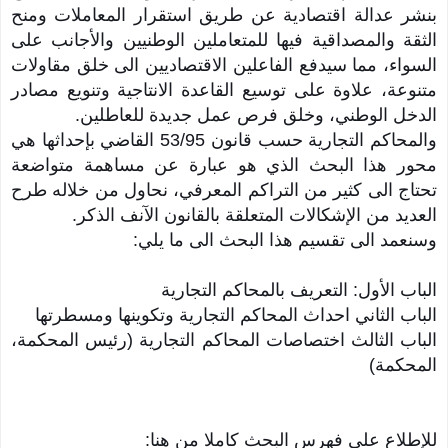
بنشر عدالة اقتصادية عن طريق استقرار المعاملات ومنح
الثقة والمصداقية فيها للمتعاملين الوطنيين والأجانب على
السواء، مما سيدفع الفاعلين الاقتصاديين الى خلق مقاولات
متنوعة، علاوة على توسيع القاعدة الانتاجية وتنويع مصادر
الدخل الوطني، وخلق فرص عمل جديدة للعاطلين.
والمحاكم التجارية حسب قانون 53/95 القاضي بإحداثها هي
محور هذا البحث الذي هو عبارة عن مساهمة متواضعة
تحتاج الى كثير من التراكم المعرفي، نحاول من خلاله طرح
العديد من الإشكالات المتعلقة بالقانون الآنف الذكر.
وسنعمد الى تقسيم هذا البحث الى ما يلي:
الباب الأول: التعريف بالمحاكم التجارية
الباب الثاني احداث المحاكم التجارية وتكوينها ومسطرتها
الباب الثالث اختصاصات المحاكم التجارية (رئيس المحكمة،
المحكمة)
للإطلاع على فهرس البحث كاملا من هنا
: