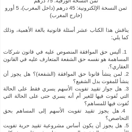
ثمن النسخة الورقية: 75 درهم
ثمن النسخة الإلكترونية: 45 درهم (داخل المغرب)، 5 أورو
(خارج المغرب)
يناقش هذا الكتاب عشر أسئلة قانونية بالغة الأهمية، وذلك
كما يلي:
1. أليس حق الموافقة المنصوص عليه في قانون شركات
المساهمة هو نفسه حق الشفعة المتعارف عليه في القانون
العقاري؟.
2. لمن ينشأ قانونا حق الموافقة (الشفعة)؟ هل يجوز أن
ينشأ للمفوت بدل الشفيع؟
3. هل جواز تقييد تفويت الأسهم يسري فقط على الحالة
التي تُفوت فيها للغير أم أنه يسري حتى على الحالة التي
تُفوت فيها للمساهم؟
4. هل يجوز تقييد تفويت الأسهم إلى المساهم بحق
التحاصص؟
5. هل يجوز أن يكون أساس مشروعية تقييد حرية تفويت