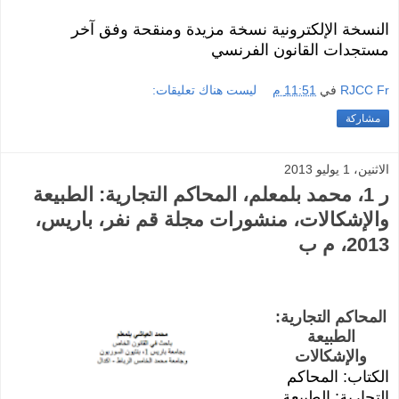
النسخة الإلكترونية نسخة مزيدة ومنقحة وفق آخر
مستجدات القانون الفرنسي
RJCC Fr
في
11:51 م
ليست هناك تعليقات:
مشاركة
الاثنين، 1 يوليو 2013
ر 1، محمد بلمعلم، المحاكم التجارية: الطبيعة
والإشكالات، منشورات مجلة قم نفر، باريس،
2013، م ب
المحاكم التجارية:
الطبيعة
والإشكالات
الكتاب: المحاكم
التجارية: الطبيعة