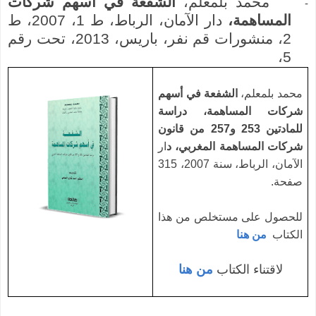
محمد بلمعلم،
الشفعة في أسهم شركات
-
المساهمة،
دار الآمان، الرباط، ط 1، 2007، ط
2، منشورات قم نفر، باريس، 2013، تحت رقم
5،
محمد بلمعلم،
الشفعة في أسهم
شركات المساهمة، دراسة
للمادتين 253 و257 من قانون
شركات المساهمة المغربي
، د
ار
الآمان، الرباط، سنة 2007، 315
صفحة.
للحصول على مستخلص من هذا
الكتاب
من هنا
لاقتناء الكتاب
من هنا